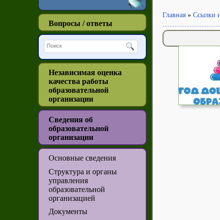
Главная
»
Ссылки 
Вопросы / ответы
Независимая оценка
качества работы
образовательной
организации
Сведения об
образовательной
организации
Основные сведения
Структура и органы
управления
образовательной
организацией
Документы