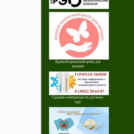
Краевой кризисный центр для
женщин
Средняя температура по детскому
саду