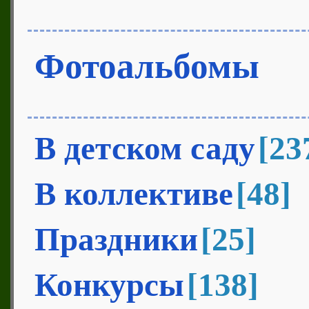
Фотоальбомы
В детском саду
[23
В коллективе
[48]
Праздники
[25]
Конкурсы
[138]