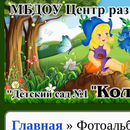
Главная
» Фотоаль