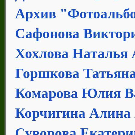
Архив "Фотоальб
Сафонова Виктор
Хохлова Наталья 
Горшкова Татьяна
Комарова Юлия В
Корчигина Алина
Суворова Екатери