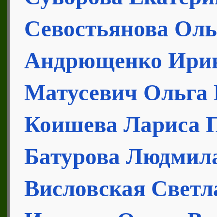
Севостьянова Оль
Андрющенко Ирин
Матусевич Ольга
Коишева Лариса 
Батурова Людмил
Висловская Светл