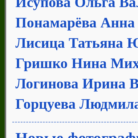
Исупова Ольга Ва
Понамарёва Анна
Лисица Татьяна 
Гришко Нина Мих
Логинова Ирина 
Горцуева Людмил