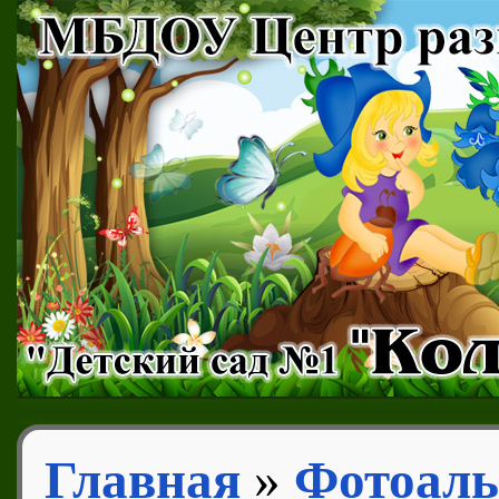
Главная
»
Фотоал